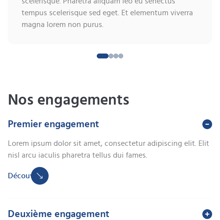
scelerisque. Pharetra aliquam leo eu senectus
tempus scelerisque sed eget. Et elementum viverra
magna lorem non purus.
Nos engagements
Premier engagement
Lorem ipsum dolor sit amet, consectetur adipiscing elit. Elit
nisl arcu iaculis pharetra tellus dui fames.
Découvrir
Deuxième engagement