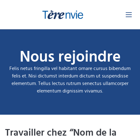
Aller
Formulaire FID
au
contenu
Nous rejoindre
Felis netus fringilla vel habitant ornare cursus bibendum
felis et. Nisi dictumst interdum dictum ut suspendisse
elementum. Tellus lectus rutrum senectus ullamcorper
elementum dignissim vivamus.
Travailler chez “Nom de la