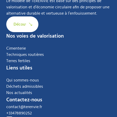
Le modèle de TERENVIE est basé sur des principes de
valorisation et d’économie circulaire afin de proposer une
alternative durable et vertueuse à l’enfouissement.
Découvrir
Nos voies de valorisation
Cimenterie
Techniques routière
s
Terres fertiles
Liens utiles
Qui sommes-nous
Déchets admissibles
Nos actualités
Contactez-nous
contact@terenvie.fr
+33478890252