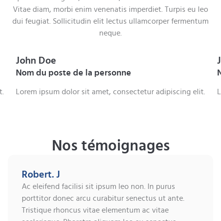
Vitae diam, morbi enim venenatis imperdiet. Turpis eu leo
dui feugiat. Sollicitudin elit lectus ullamcorper fermentum
neque.
John Doe
Nom du poste de la personne
t.
Lorem ipsum dolor sit amet, consectetur adipiscing elit.
L
Nos témoignages
Robert. J
Ac eleifend facilisi sit ipsum leo non. In purus
porttitor donec arcu curabitur senectus ut ante.
Tristique rhoncus vitae elementum ac vitae