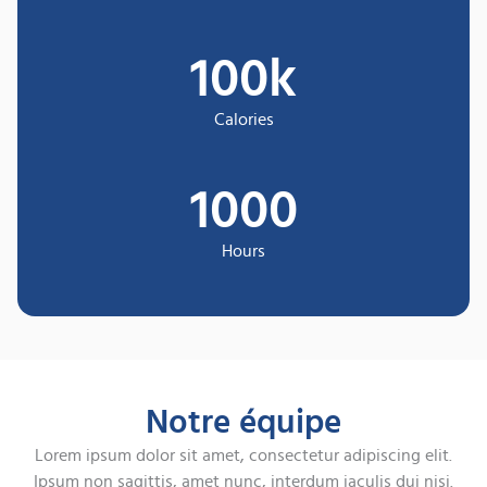
100
k
Calories
1000
Hours
Notre équipe
Lorem ipsum dolor sit amet, consectetur adipiscing elit.
Ipsum non sagittis, amet nunc, interdum iaculis dui nisi.